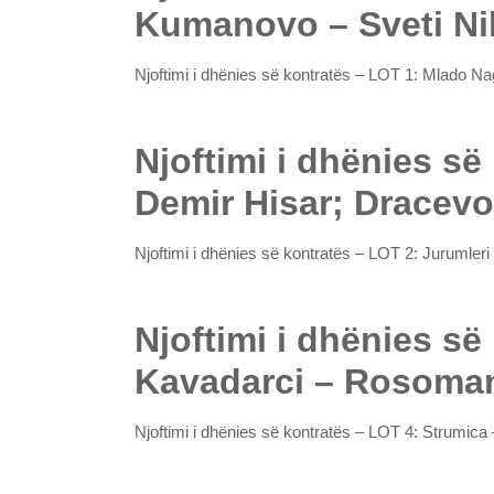
Kumanovo – Sveti Ni
Njoftimi i dhënies së kontratës – LOT 1: Mlado 
Njoftimi i dhënies së
Demir Hisar; Dracevo
Njoftimi i dhënies së kontratës – LOT 2: Jurumle
Njoftimi i dhënies së
Kavadarci – Rosoman
Njoftimi i dhënies së kontratës – LOT 4: Strumi