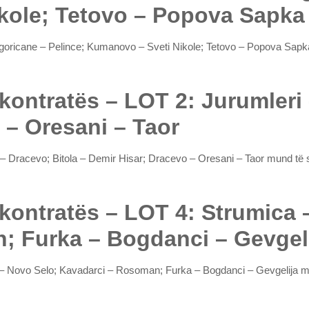
kole; Tetovo – Popova Sapka
Nagoricane – Pelince; Kumanovo – Sveti Nikole; Tetovo – Popova Sa
 kontratës – LOT 2: Jurumleri
 – Oresani – Taor
ri – Dracevo; Bitola – Demir Hisar; Dracevo – Oresani – Taor mund të
 kontratës – LOT 4: Strumica
; Furka – Bogdanci – Gevgel
ca – Novo Selo; Kavadarci – Rosoman; Furka – Bogdanci – Gevgelija 