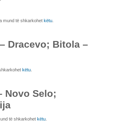
pka mund të shkarkohet
këtu
.
 – Dracevo; Bitola –
 shkarkohet
këtu
.
 – Novo Selo;
ija
mund të shkarkohet
këtu
.