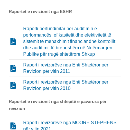
Raportet e revizionit nga ESHR
Raporti përfundimtar për auditimin e
performancës, efikasitetit dhe efektivitetit të
sistemit të menaxhimit financiar dhe kontrollit
dhe auditimit të brendshëm në Ndërmarrjen
Publike për rrugë shtetërore Shkup
Raport i revizorëve nga Enti Shtetëror për
Revizion për vitin 2011
Raport i revizorëve nga Enti Shtetëror për
Revizion për vitin 2010
Raportet e revizionit nga shtëpitë e pavarura për
revizion
Raport i revizorëve nga MOORE STEPHENS
për vitin 2021