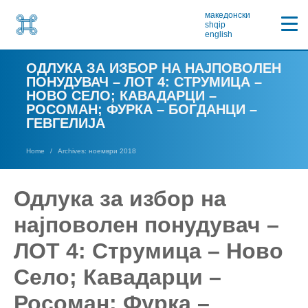
македонски
shqip
english
ОДЛУКА ЗА ИЗБОР НА НАЈПОВОЛЕН
ПОНУДУВАЧ – ЛОТ 4: СТРУМИЦА –
НОВО СЕЛО; КАВАДАРЦИ –
РОСОМАН; ФУРКА – БОГДАНЦИ –
ГЕВГЕЛИЈА
Home
Archives: ноември 2018
Одлука за избор на
најповолен понудувач –
ЛОТ 4: Струмица – Ново
Село; Кавадарци –
Росоман; Фурка –