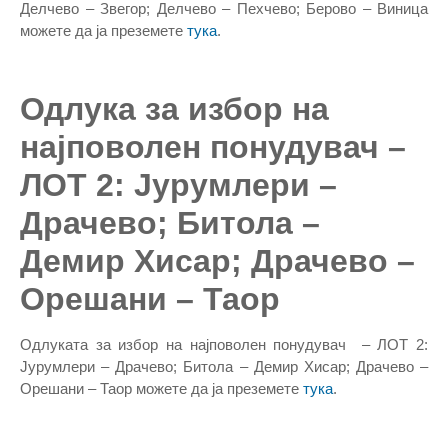
Делчево – Звегор; Делчево – Пехчево; Берово – Виница
можете да ја преземете
тука
.
Одлука за избор на
најповолен понудувач –
ЛОТ 2: Јурумлери –
Драчево; Битола –
Демир Хисар; Драчево –
Орешани – Таор
Одлуката за избор на најповолен понудувач – ЛОТ 2:
Јурумлери – Драчево; Битола – Демир Хисар; Драчево –
Орешани – Таор можете да ја преземете
тука
.