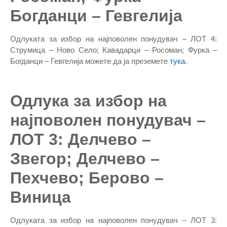
Богданци – Гевгелија
Одлуката за избор на најповолен понудувач – ЛОТ 4:
Струмица – Ново Село; Кавадарци – Росоман; Фурка –
Богданци – Гевгелија можете да ја преземете
тука
.
Одлука за избор на
најповолен понудувач –
ЛОТ 3: Делчево –
Звегор; Делчево –
Пехчево; Берово –
Виница
Одлуката за избор на најповолен понудувач – ЛОТ 3: