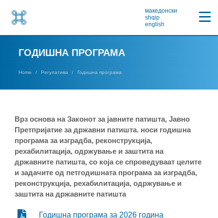
македонски
shqip
english
ГОДИШНА ПРОГРАМА
Home
Регулатива
Годишна програма
Врз основа на Законот за јавните патишта, Јавно
Претпријатие за државни патишта. носи годишна
програма за изградба, реконструкција,
рехабилитација, одржување и заштита на
државните патишта, со која се спроведуваат целите
и задачите од петгодишната програма за изградба,
реконструкција, рехабилитација, одржување и
заштита на државните патишта
Годишна програма за 2026 година