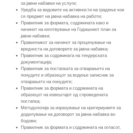
за јавни набавки на услуги;
Уредба за видовите на активности на градење кои
се предмет на јавна набавка на работи;
Правилник за формата, содржината како и
начинот на изготвување на Годишниот план за
јавни набавки;
Правилникот за начинот за проценување на
вредноста на договорите за јавна набавка;
Правилник за содржината на тендерската
документација;
Правилник за постапката за отварањето на
понудите и образецот за водење записник за
отварањето на понудите;
Правилник за формата и содржината на
образецот на извештајот од спроведената
постапка;
Методологија за изразување на критериумите за
доделување на договорот за јавна набавка во
бодови;
Правилник за формата и содржината на огласот,