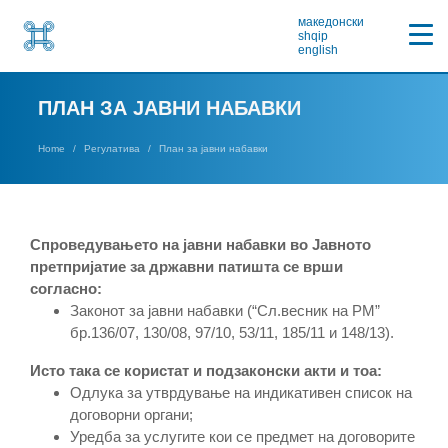
македонски
shqip
english
ПЛАН ЗА ЈАВНИ НАБАВКИ
Home
Регулатива
План за јавни набавки
Спроведувањето на јавни набавки во Јавното
претпријатие за државни патишта се врши
согласно:
Законот за јавни набавки (“Сл.весник на РМ”
бр.136/07, 130/08, 97/10, 53/11, 185/11 и 148/13).
Исто така се користат и подзаконски акти и тоа:
Одлука за утврдување на индикативен список на
договорни органи;
Уредба за услугите кои се предмет на договорите