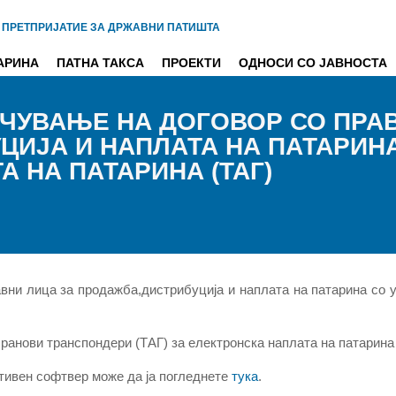
 ПРЕТПРИЈАТИЕ ЗА ДРЖАВНИ ПАТИШТА
АРИНА
ПАТНА ТАКСА
ПРОЕКТИ
ОДНОСИ СО ЈАВНОСТА
УЧУВАЊЕ НА ДОГОВОР СО ПРА
ЦИЈА И НАПЛАТА НА ПАТАРИНА
 НА ПАТАРИНА (ТАГ)
вни лица за продажба,дистрибуција и наплата на патарина со у
бранови транспондери (ТАГ) за електронска наплата на патарин
ативен софтвер може да ја погледнете
тука
.