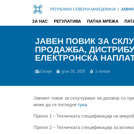
РЕПУБЛИКА СЕВЕРНА МАКЕДОНИЈА
|
ЈАВНО
ЗА НАС
РЕГУЛАТИВА
ПАТНА МРЕЖА
ПАТ
ЈАВЕН ПОВИК ЗА СКЛ
ПРОДАЖБА, ДИСТРИБУ
ЕЛЕКТРОНСКА НАПЛАТА
Скопје
јули 26, 2025
1 minute
Јавниот повик за склучување на договор со пра
може да се погледне
тука
.
Прилог 1 – Техничката спецификација на микро
Прилог 2 – Техничката спецификација за аплик