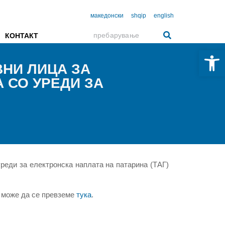
македонски
shqip
english
КОНТАКТ
Open 
ВНИ ЛИЦА ЗА
 СО УРЕДИ ЗА
реди за електронска наплата на патарина (ТАГ)
а може да се превземе
тука
.