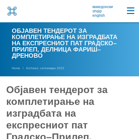
македонски
shqip
english
ОБЈАВЕН ТЕНДЕРОТ ЗА
КОМПЛЕТИРАЊЕ НА ИЗГРАДБАТА
НА ЕКСПРЕСНИОТ ПАТ ГРАДСКО–
ПРИЛЕП, ДЕЛНИЦА ФАРИШ–
ДРЕНОВО
Home
Archives: септември 2020
Објавен тендерот за
комплетирање на
изградбата на
експресниот пат
Градско–Прилеп,