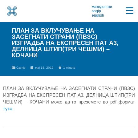
македонски
shqip
english
ПЛАН ЗА ВКЛУЧУВАЊЕ НА
ЗАСЕГНАТИ СТРАНИ (ПВЗС)
ИЗГРАДБА НА ЕКСПРЕСЕН ПАТ А3,
ДЕЛНИЦА ШТИП(ТРИ ЧЕШМИ) –
КОЧАНИ
Скопје
мај 18, 2016
1 minute
ПЛАН ЗА ВКЛУЧУВАЊЕ НА ЗАСЕГНАТИ СТРАНИ (ПВЗС)
ИЗГРАДБА НА ЕКСПРЕСЕН ПАТ А3, ДЕЛНИЦА ШТИП(ТРИ
ЧЕШМИ) – КОЧАНИ може да го преземете во pdf формат
тука
.