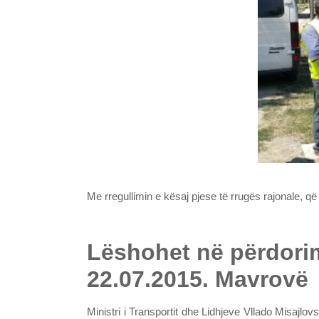
Me rregullimin e kësaj pjese të rrugës rajonale,
Lëshohet në përdori
22.07.2015. Mavrovë
Ministri i Transportit dhe Lidhjeve Vllado Misajl