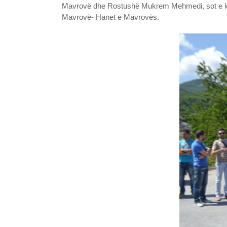
Mavrovë dhe Rostushë Mukrem Mehmedi, sot e lës
Mavrovë- Hanet e Mavrovës.