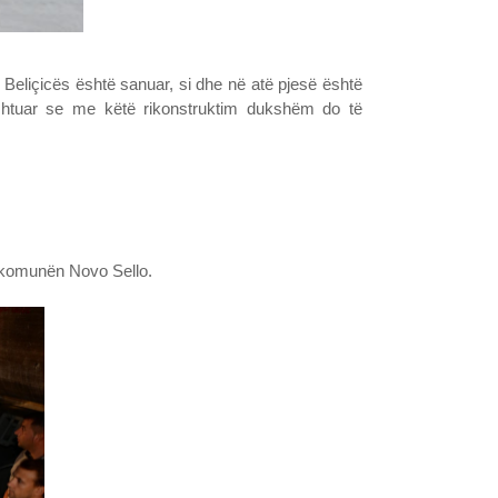
 Beliçicës është sanuar, si dhe në atë pjesë është
e shtuar se me këtë rikonstruktim dukshëm do të
në komunën Novo Sello.