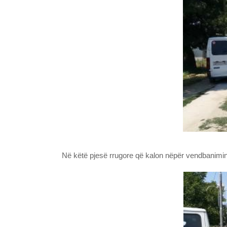
Në këtë pjesë rrugore që kalon nëpër vendbanimin e