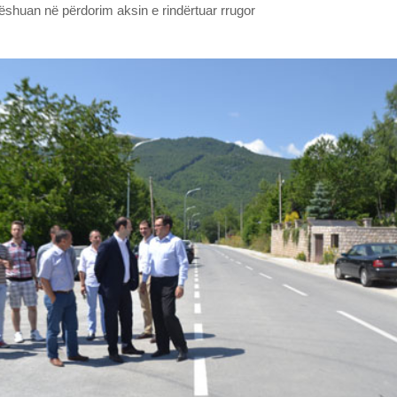
huan në përdorim aksin e rindërtuar rrugor