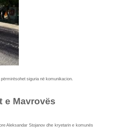
 përmirësohet siguria në komunikacion.
t e Mavrovës
tërore Aleksandar Stojanov dhe kryetarin e komunës