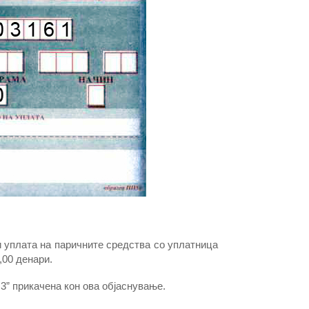
 уплата на паричните средства со уплатница
,00 денари.
3” прикачена кон ова објаснување.