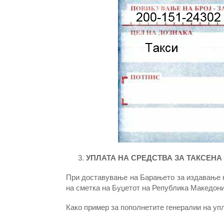
УПЛАТА НА СРЕДСТВА ЗА ТАКСЕНА
При доставување на Барањето за издавање н
на сметка на Буџетот на Република Македониј
Како пример за пополнетите генералии на упл