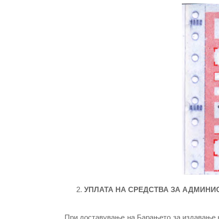
УПЛАТА НА СРЕДСТВА ЗА АДМИНИ
При доставување на Барањето за издавање н