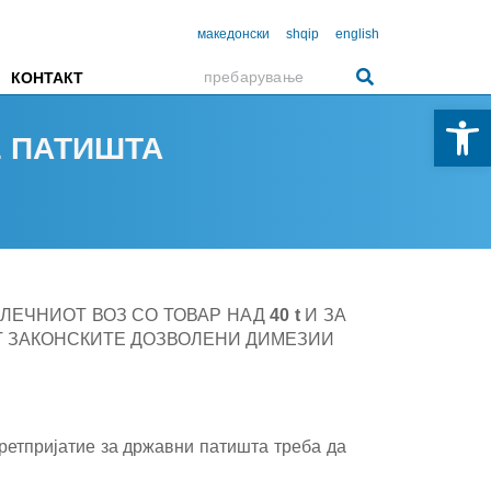
македонски
shqip
english
КОНТАКТ
Open 
Е ПАТИШТА
ВЛЕЧНИОТ ВОЗ СО ТОВАР НАД
40 t
И ЗА
Т ЗАКОНСКИТЕ ДОЗВОЛЕНИ ДИМЕЗИИ
ретпријатие за државни патишта треба да