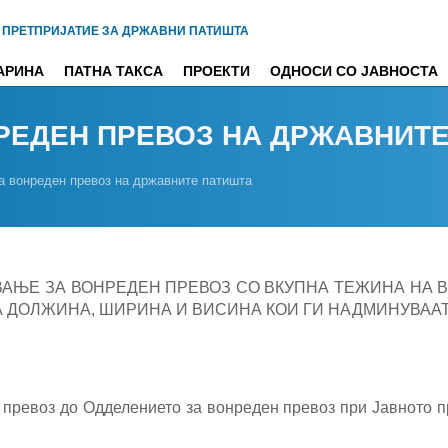
 ПРЕТПРИЈАТИЕ ЗА ДРЖАВНИ ПАТИШТА
АРИНА
ПАТНА ТАКСА
ПРОЕКТИ
ОДНОСИ СО ЈАВНОСТА
РЕДЕН ПРЕВОЗ НА ДРЖАВНИТ
 вонреден превоз на државните патишта
ВАЊЕ ЗА ВОНРЕДЕН ПРЕВОЗ СО ВКУПНА ТЕЖИНА НА 
А ДОЛЖИНА, ШИРИНА И ВИСИНА КОИ ГИ НАДМИНУВАА
превоз до Одделението за вонреден превоз при Јавното п