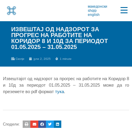
македонски
shqip
english
ИЗВЕШТАЈ ОД НАДЗОРОТ ЗА
ПРОГРЕС НА РАБОТИТЕ НА
КОРИДОР 8 И 10Д ЗА ПЕРИОДОТ
01.05.2025 – 31.05.2025
Скопје
јули 2, 2025
1 minute
Извештајот од надзорот за прогрес на работите на Коридор 8
и 10д за периодот 01.05.2025 – 31.05.2025 може да го
преземете во pdf формат
тука
.
Сподели: