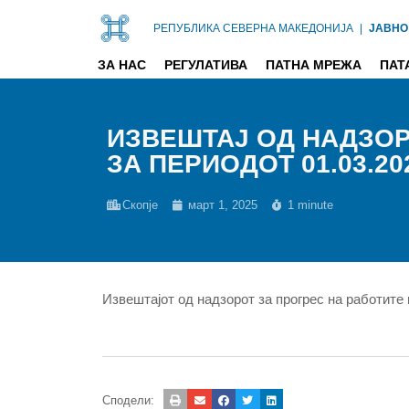
РЕПУБЛИКА СЕВЕРНА МАКЕДОНИЈА
|
ЈАВНО
ЗА НАС
РЕГУЛАТИВА
ПАТНА МРЕЖА
ПАТ
ИЗВЕШТАЈ ОД НАДЗОРО
ЗА ПЕРИОДОТ 01.03.202
Скопје
март 1, 2025
1 minute
Извештајот од надзорот за прогрес на работите 
Сподели: