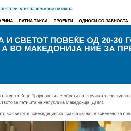
 ПРЕТПРИЈАТИЕ ЗА ДРЖАВНИ ПАТИШТА
АРИНА
ПАТНА ТАКСА
ПРОЕКТИ
ОДНОСИ СО ЈАВНОСТА
 И СВЕТОТ ПОВЕЌЕ ОД 20-30
, А ВО МАКЕДОНИЈА НИЕ ЗА П
и патишта Коце Трајановски се обрати на стручното советувањ
штвото за патишта на Република Македонија (ДПМ).
то во светот е повеќедецинска пракса кај нас е воведено за прв