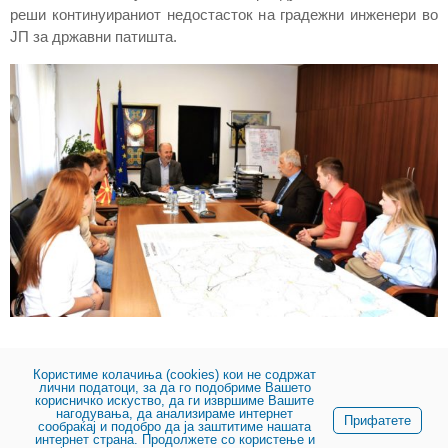
реши континуираниот недостасток на градежни инженери во
ЈП за државни патишта.
Користиме колачиња (cookies) кои не содржат
лични податоци, за да го подобриме Вашето
корисничко искуство, да ги извршиме Вашите
нагодувања, да анализираме интернет
Сподели:
Прифатете
сообраќај и подобро да ја заштитиме нашата
интернет страна. Продолжете со користење и