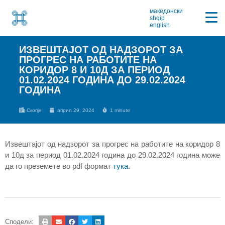
македонски
shqip
english
ИЗВЕШТАЈОТ ОД НАДЗОРОТ ЗА
ПРОГРЕС НА РАБОТИТЕ НА
КОРИДОР 8 И 10Д ЗА ПЕРИОД
01.02.2024 ГОДИНА ДО 29.02.2024
ГОДИНА
Скопје
април 29, 2024
1 minute
Извештајот од надзорот за прогрес на работите на коридор 8
и 10д за период 01.02.2024 година до 29.02.2024 година може
да го преземете во pdf формат
тука
.
Сподели: