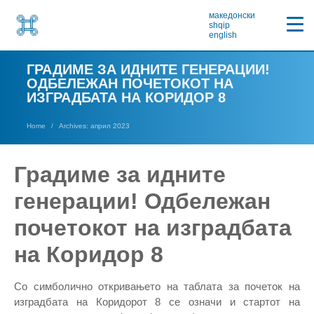
македонски
shqip
english
ГРАДИМЕ ЗА ИДНИТЕ ГЕНЕРАЦИИ!
ОДБЕЛЕЖАН ПОЧЕТОКОТ НА
ИЗГРАДБАТА НА КОРИДОР 8
Home
Archives: април 2023
Градиме за идните
генерации! Одбележан
почетокот на изградбата
на Коридор 8
Со симболично откривањето на таблата за почеток на
изградбата на Коридорот 8 се означи и стартот на