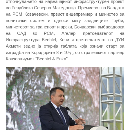
отпочнувањето на најзначајниот инфраструктурен проект
во Република Северна Македонија. Премиерот на Владата
на РСМ Ковачевски, првиот вицепремиер и министер за
политички систем и односи меѓу заедниците Груби,
министерот за транспорт и врски, Бочварски, амбасадорка
на САД во РСМ, Агелер, претседателот на
Инфраструктура Bechtel, Кени и претседателот на ДУИ
Ахмети зедно ја открија таблата која означи старт за
изградба на Коридорите 8 и 10-д, со стратешкиот партнер
Конзорциумот “Bechtel & Enka”.