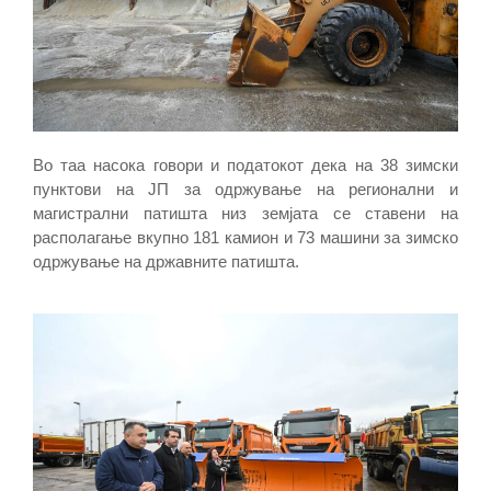
Во таа насока говори и податокот дека на 38 зимски
пунктови на ЈП за одржување на регионални и
магистрални патишта низ земјата се ставени на
располагање вкупно 181 камион и 73 машини за зимско
одржување на државните патишта.