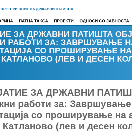
 ПРЕТПРИЈАТИЕ ЗА ДРЖАВНИ ПАТИШТА
АРИНА
ПАТНА ТАКСА
ПРОЕКТИ
ОДНОСИ СО ЈАВНОСТА
ИЕ ЗА ДРЖАВНИ ПАТИШТА ОБЈ
И РАБОТИ ЗА: ЗАВРШУВАЊЕ Н
ТАЦИЈА СО ПРОШИРУВАЊЕ НА 
 КАТЛАНОВО (ЛЕВ И ДЕСЕН КО
АТИЕ ЗА ДРЖАВНИ ПАТИШТА
ежни работи за: Завршување
тација со проширување на а
 Катланово (лев и десен ко