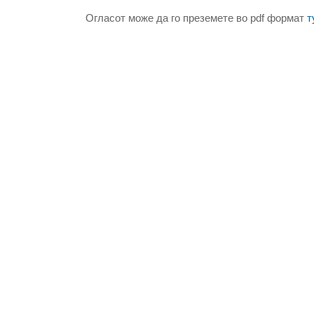
Огласот може да го преземете во pdf формат
т