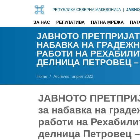
РЕПУБЛИКА СЕВЕРНА МАКЕДОНИЈА
|
ЈАВНО
ЗА НАС
РЕГУЛАТИВА
ПАТНА МРЕЖА
ПАТ
ЈАВНОТО ПРЕТПРИЈАТ
НАБАВКА НА ГРАДЕЖН
РАБОТИ НА РЕХАБИЛИ
ДЕЛНИЦА ПЕТРОВЕЦ –
Home
Archives: април 2022
ЈАВНОТО ПРЕТПРИЈ
за набавка на град
работи на Рехабили
делница Петровец –