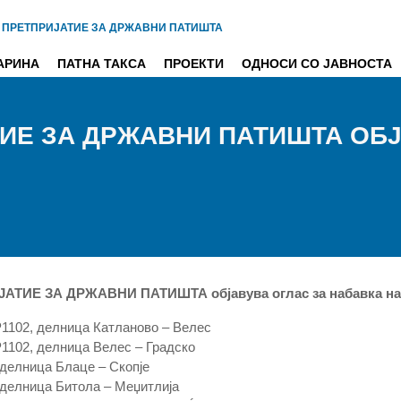
 ПРЕТПРИЈАТИЕ ЗА ДРЖАВНИ ПАТИШТА
АРИНА
ПАТНА ТАКСА
ПРОЕКТИ
ОДНОСИ СО ЈАВНОСТА
ИЕ ЗА ДРЖАВНИ ПАТИШТА ОБЈ
ТИЕ ЗА ДРЖАВНИ ПАТИШТА објавува оглас за набавка на г
Р1102, делница Катланово – Велес
Р1102, делница Велес – Градско
 делница Блаце – Скопје
, делница Битола – Меџитлија