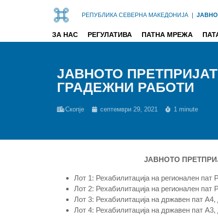
РЕПУБЛИКА СЕВЕРНА МАКЕДОНИЈА
|
ЈАВНО
ЗА НАС
РЕГУЛАТИВА
ПАТНА МРЕЖА
ПАТ
ЈАВНОТО ПРЕТПРИЈАТ
ГРАДЕЖНИ РАБОТИ
Скопје
септември 29, 2021
1 minute
ЈАВНОТО ПРЕТПРИЈА
Лот 1: Рехабилитација на регионален пат 
Лот 2: Рехабилитација на регионален пат 
Лот 3: Рехабилитација на државен пат А4,
Лот 4: Рехабилитација на државен пат А3