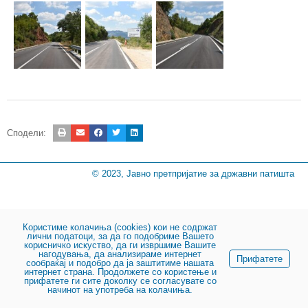
Сподели:
© 2023, Јавно претпријатие за државни патишта
Користиме колачиња (cookies) кои не содржат
лични податоци, за да го подобриме Вашето
корисничко искуство, да ги извршиме Вашите
нагодувања, да анализираме интернет
Прифатете
сообраќај и подобро да ја заштитиме нашата
интернет страна. Продолжете со користење и
прифатете ги сите доколку се согласувате со
начинот на употреба на колачиња.