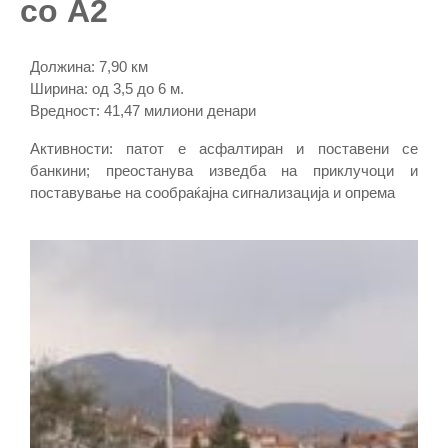
со А2
Должина: 7,90 км
Ширина: од 3,5 до 6 м.
Вредност: 41,47 милиони денари
Активности: патот е асфалтиран и поставени се
банкини; преостанува изведба на приклучоци и
поставување на сообраќајна сигнализација и опрема