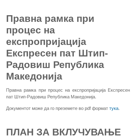
Правна рамка при
процес на
експропријација
Експресен пат Штип-
Радовиш Република
Македонија
Правна рамка при процес на експропријација Експресен
пат Штип-Радовиш Република Македонија.
Документот може да го преземете во pdf формат
тука
.
ПЛАН ЗА ВКЛУЧУВАЊЕ