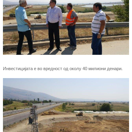
Инвестицијата е во вредност од околу 40 милиони денари.