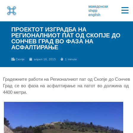
македонски
shqip
english
ПРОЕКТОТ ИЗГРАДБА НА
РЕГИОНАЛНИОТ ПАТ ОД СКОПЈЕ ДО
СОНЧЕВ ГРАД ВО ФАЗА НА
АСФАЛТИРАЊЕ
Скопје
април 16, 2015
1 minute
Градежните работи на Регионалниот пат од Скопје до Сончев
Град се во фаза на асфалтирање на патот во должина од
4400 метри.