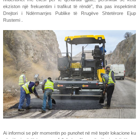
ekziston një frekuentim i trafikut të rëndë”, tha pas inspektimit
Drejtori i Ndërmarrjes Publike të Rrugëve Shtetërore Ejup
Rustemi .
Ai informoi se për momentin po punohet në më tepër lokacione ku