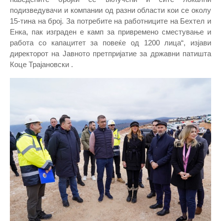
подизведувачи и компании од разни области кои се околу
15-тина на број. За потребите на работниците на Бехтел и
Енка, пак изграден е камп за привремено сместување и
работа со капацитет за повеќе од 1200 лица“, изјави
директорот на Јавното претпријатие за државни патишта
Коце Трајановски .