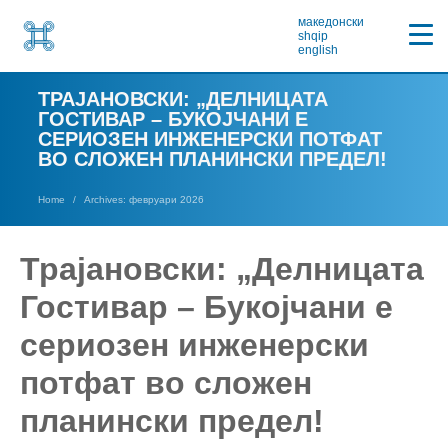
македонски
shqip
english
ТРАЈАНОВСКИ: „ДЕЛНИЦАТА
ГОСТИВАР – БУКОЈЧАНИ Е
СЕРИОЗЕН ИНЖЕНЕРСКИ ПОТФАТ
ВО СЛОЖЕН ПЛАНИНСКИ ПРЕДЕЛ!
Home
Archives: февруари 2026
Трајановски: „Делницата
Гостивар – Букојчани е
сериозен инженерски
потфат во сложен
планински предел!