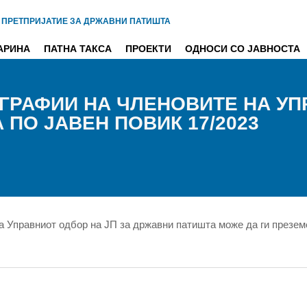
 ПРЕТПРИЈАТИЕ ЗА ДРЖАВНИ ПАТИШТА
АРИНА
ПАТНА ТАКСА
ПРОЕКТИ
ОДНОСИ СО ЈАВНОСТА
ОГРАФИИ НА ЧЛЕНОВИТЕ НА УП
ПО ЈАВЕН ПОВИК 17/2023
а Управниот одбор на ЈП за државни патишта може да ги презем