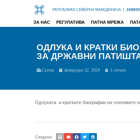
РЕПУБЛИКА СЕВЕРНА МАКЕДОНИЈА
|
ЈАВНО
ЗА НАС
РЕГУЛАТИВА
ПАТНА МРЕЖА
ПАТ
ОДЛУКА И КРАТКИ БИ
ЗА ДРЖАВНИ ПАТИШТА 
Скопје
февруари 22, 2024
1 minute
Одлуката и кратките биографии на членовите н
Сподели: