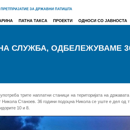
 ПРЕТПРИЈАТИЕ ЗА ДРЖАВНИ ПАТИШТА
АРИНА
ПАТНА ТАКСА
ПРОЕКТИ
ОДНОСИ СО ЈАВНОСТА
ТНА СЛУЖБА, ОДБЕЛЕЖУВАМЕ 
 употреба трите наплатни станици на територијата на државата
 Никола Станоев. 36 години подоцна Никола се уште е дел од т
идорите 10 и 8.