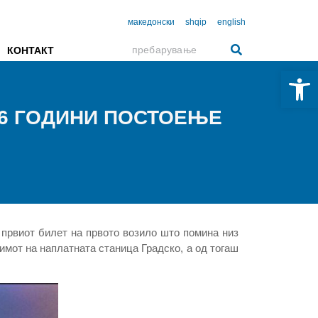
македонски
shqip
english
КОНТАКТ
Open 
36 ГОДИНИ ПОСТОЕЊЕ
 првиот билет на првото возило што помина низ
имот на наплатната станица Градско, а од тогаш