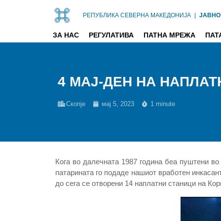
РЕПУБЛИКА СЕВЕРНА МАКЕДОНИЈА
|
ЈАВНО
ЗА НАС
РЕГУЛАТИВА
ПАТНА МРЕЖА
ПАТ
4 МАЈ-ДЕН НА НАПЛА
Скопје
мај 5, 2023
1 minute
Кога во далечната 1987 година беа пуштени во
патарината го подаде нашиот вработен инкасант
до сега се отворени 14 наплатни станици на Кор