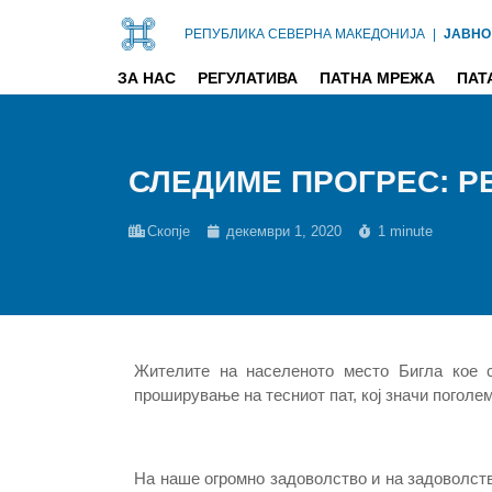
РЕПУБЛИКА СЕВЕРНА МАКЕДОНИЈА
|
ЈАВНО
ЗА НАС
РЕГУЛАТИВА
ПАТНА МРЕЖА
ПАТ
СЛЕДИМЕ ПРОГРЕС: РЕ
Скопје
декември 1, 2020
1 minute
Жителите на населеното место Бигла кое с
проширување на тесниот пат, кој значи поголем
На наше огромно задоволство и на задоволст