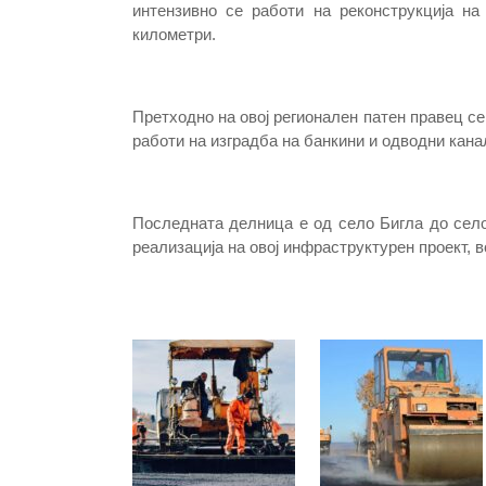
интензивно се работи на реконструкција н
километри.
Претходно на овој регионален патен правец се
работи на изградба на банкини и одводни кана
Последната делница е од село Бигла до село
реализација на овој инфраструктурен проект, 