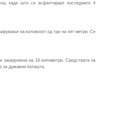
гла, каде што се асфалтираат последните 4
ширување на коловозот од три на пет метри. Се
е заокружена на 18 километри. Средствата за
ие за државни патишта.