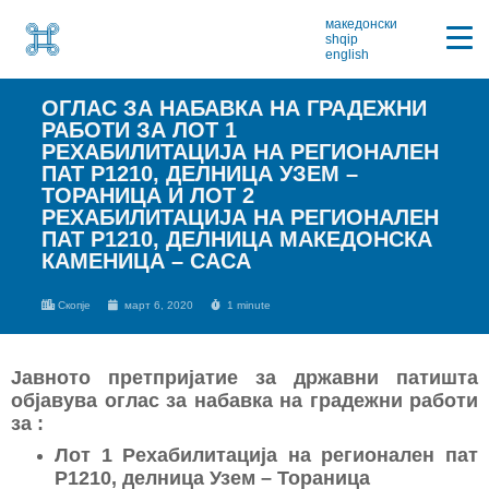
македонски
shqip
english
ОГЛАС ЗА НАБАВКА НА ГРАДЕЖНИ
РАБОТИ ЗА ЛОТ 1
РЕХАБИЛИТАЦИЈА НА РЕГИОНАЛЕН
ПАТ Р1210, ДЕЛНИЦА УЗЕМ –
ТОРАНИЦА И ЛОТ 2
РЕХАБИЛИТАЦИЈА НА РЕГИОНАЛЕН
ПАТ Р1210, ДЕЛНИЦА МАКЕДОНСКА
КАМЕНИЦА – САСА
Скопје
март 6, 2020
1 minute
Јавното претпријатие за државни патишта
објавува оглас за набавка на градежни работи
за :
Лот 1 Рехабилитација на регионален пат
Р1210, делница Узем – Тораница