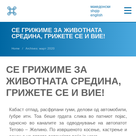
македонски
shqip
english
СЕ ГРИЖИМЕ ЗА ЖИВОТНАТА
СРЕДИНА, ГРИЖЕТЕ СЕ И ВИЕ!
Home
Archives: март 2020
СЕ ГРИЖИМЕ ЗА
ЖИВОТНАТА СРЕДИНА,
ГРИЖЕТЕ СЕ И ВИЕ!
Кабаст отпад, расфрлани гуми, делови од автомобили,
ѓубре итн. Тоа беше грдата слика во патниот појас,
односно во каналите за одводнување на автопатот
Тетово – Желино. По извршеното косење, кастрење и