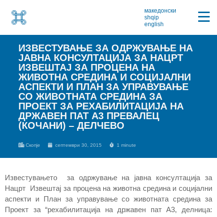
македонски
shqip
english
ИЗВЕСТУВАЊЕ ЗА ОДРЖУВАЊЕ НА
ЈАВНА КОНСУЛТАЦИЈА ЗА НАЦРТ
ИЗВЕШТАЈ ЗА ПРОЦЕНА НА
ЖИВОТНА СРЕДИНА И СОЦИЈАЛНИ
АСПЕКТИ И ПЛАН ЗА УПРАВУВАЊЕ
СО ЖИВОТНАТА СРЕДИНА ЗА
ПРОЕКТ ЗА РЕХАБИЛИТАЦИЈА НА
ДРЖАВЕН ПАТ A3 ПРЕВАЛЕЦ
(КОЧАНИ) – ДЕЛЧЕВО
Скопје
септември 30, 2015
1 minute
Известувањето за одржување на јавна консултација за
Нацрт Извештај за процена на животна средина и социјални
аспекти и План за управување со животната средина за
Проект за “рехабилитација на државен пат A3, делница: