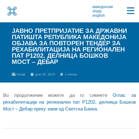
македонски
shqip
english
ЈАВНО ПРЕТПРИЈАТИЕ ЗА ДРЖАВНИ
ПАТИШТА РЕПУБЛИКА МАКЕДОНИЈА
ОБЈАВА ЗА ПОВТОРЕН ТЕНДЕР ЗА
РЕХАБИЛИТАЦИЈА НА РЕГИОНАЛЕН
ПАТ Р1202, ДЕЛНИЦА БОШКОВ
МОСТ – ДЕБАР
Скопје
јули 30, 2015
1 minute
Во продолжение можете да го симнете
Оглас за
рехабилитација на регионален пат Р1202, делница Бошков
Мост – Дебар преку заем од Светска Банка.