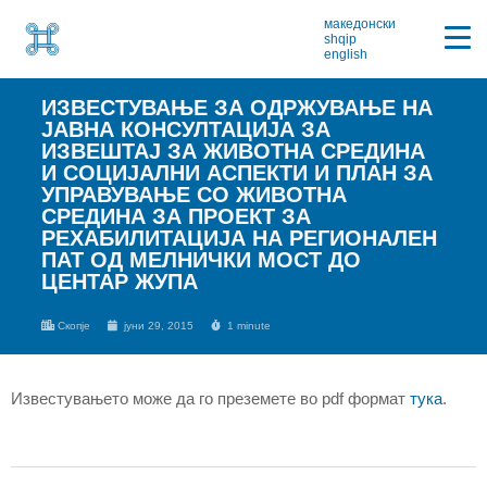
македонски
shqip
english
ИЗВЕСТУВАЊЕ ЗА ОДРЖУВАЊЕ НА
ЈАВНА КОНСУЛТАЦИЈА ЗА
ИЗВЕШТАЈ ЗА ЖИВОТНА СРЕДИНА
И СОЦИЈАЛНИ АСПЕКТИ И ПЛАН ЗА
УПРАВУВАЊЕ СО ЖИВОТНА
СРЕДИНА ЗА ПРОЕКТ ЗА
РЕХАБИЛИТАЦИЈА НА РЕГИОНАЛЕН
ПАТ ОД МЕЛНИЧКИ МОСТ ДО
ЦЕНТАР ЖУПА
Скопје
јуни 29, 2015
1 minute
Известувањето може да го преземете во pdf формат
тука
.