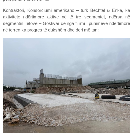
Kontraktori, Konsorciumi amerikano – turk Bechtel & Enka, ka
aktivitete ndërtimore aktive në të tre segmentet, ndërsa në
segmentin Tetovë – Gostivar që nga fillimi i punimeve ndërtimore
në terren ka progres të dukshëm dhe deri më tani: