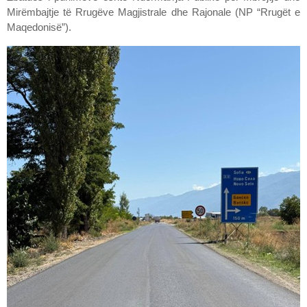
Mirëmbajtje të Rrugëve Magjistrale dhe Rajonale (NP “Rrugët e
Maqedonisë”).