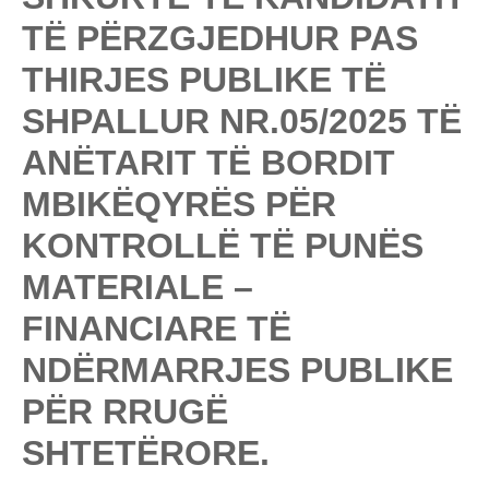
TË PËRZGJEDHUR PAS
THIRJES PUBLIKE TË
SHPALLUR NR.05/2025 TË
ANËTARIT TË BORDIT
MBIKËQYRËS PËR
KONTROLLË TË PUNËS
MATERIALE –
FINANCIARE TË
NDËRMARRJES PUBLIKE
PËR RRUGË
SHTETËRORE.