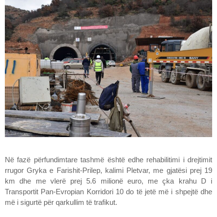
Në fazë përfundimtare tashmë është edhe rehabilitimi i drejtimit
rrugor Gryka e Farishit-Prilep, kalimi Pletvar, me gjatësi prej 19
km dhe me vlerë prej 5.6 milionë euro, me çka krahu D i
Transportit Pan-Evropian Korridori 10 do të jetë më i shpejtë dhe
më i sigurtë për qarkullim të trafikut.