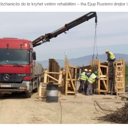
ëzhanicës do te kryhet vetëm rehabilitim – tha Ejup Rustemi drejtor i