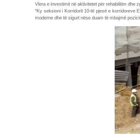
Vlera e investimit në aktivitetet për rehabilitim dhe 
“Ky seksioni i Korridorit 10-të pjesë e korridoreve
moderne dhe të sigurt nëse duam të mbajmë pozicionin 