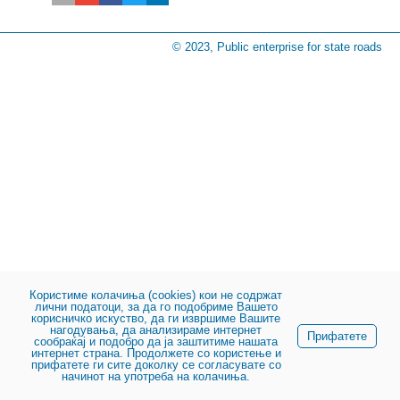
© 2023, Public enterprise for state roads
Користиме колачиња (cookies) кои не содржат
лични податоци, за да го подобриме Вашето
корисничко искуство, да ги извршиме Вашите
нагодувања, да анализираме интернет
Прифатете
сообраќај и подобро да ја заштитиме нашата
интернет страна. Продолжете со користење и
прифатете ги сите доколку се согласувате со
начинот на употреба на колачиња.