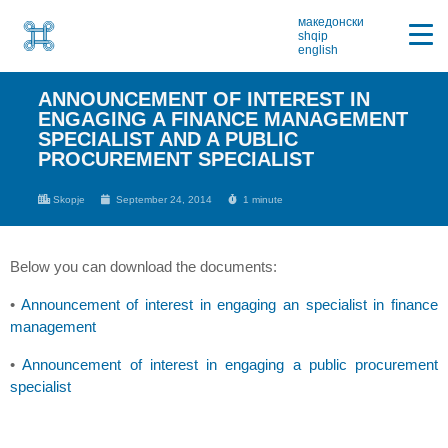
македонски
shqip
english
ANNOUNCEMENT OF INTEREST IN
ENGAGING A FINANCE MANAGEMENT
SPECIALIST AND A PUBLIC
PROCUREMENT SPECIALIST
Skopje
September 24, 2014
1 minute
Below you can download the documents:
•
Announcement of interest in engaging an specialist in finance
management
•
Announcement of interest in engaging a public procurement
specialist